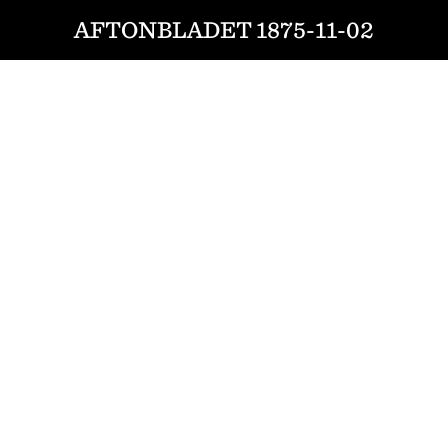
AFTONBLADET 1875-11-02