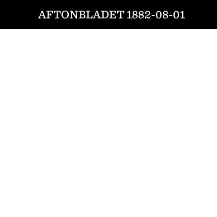
AFTONBLADET 1882-08-01