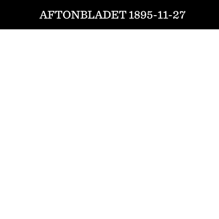
AFTONBLADET 1895-11-27