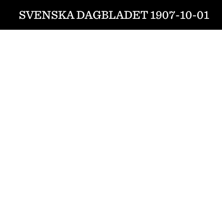
SVENSKA DAGBLADET 1907-10-01