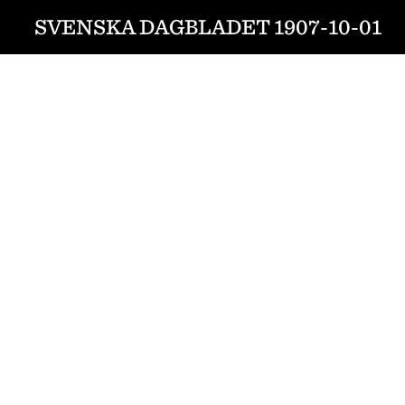
SVENSKA DAGBLADET 1907-10-01