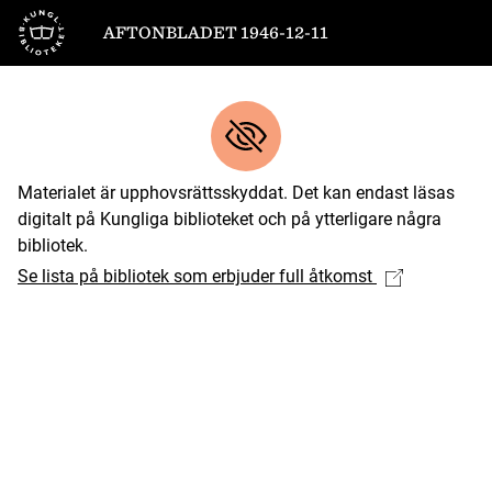
Till startsidan
AFTONBLADET 1946-12-11
Materialet är upphovsrättsskyddat. Det kan endast läsas
digitalt på Kungliga biblioteket och på ytterligare några
bibliotek.
Se lista på bibliotek som erbjuder full åtkomst