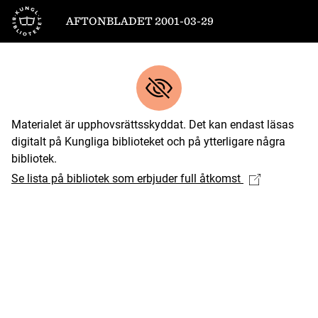
Till startsidan
AFTONBLADET 2001-03-29
Materialet är upphovsrättsskyddat. Det kan endast läsas
digitalt på Kungliga biblioteket och på ytterligare några
bibliotek.
Se lista på bibliotek som erbjuder full åtkomst