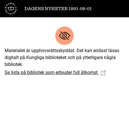
Till startsidan
DAGENS NYHETER 1991-09-01
Materialet är upphovsrättsskyddat. Det kan endast läsas
digitalt på Kungliga biblioteket och på ytterligare några
bibliotek.
Se lista på bibliotek som erbjuder full åtkomst