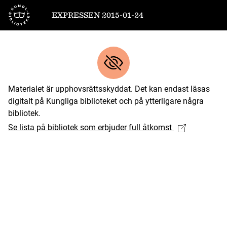
Till startsidan
EXPRESSEN 2015-01-24
Materialet är upphovsrättsskyddat. Det kan endast läsas
digitalt på Kungliga biblioteket och på ytterligare några
bibliotek.
Se lista på bibliotek som erbjuder full åtkomst