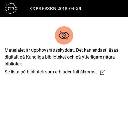
Till startsidan
EXPRESSEN 2015-04-26
Materialet är upphovsrättsskyddat. Det kan endast läsas
digitalt på Kungliga biblioteket och på ytterligare några
bibliotek.
Se lista på bibliotek som erbjuder full åtkomst