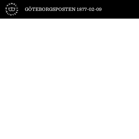
Till startsidan
GÖTEBORGSPOSTEN 1877-02-09
1
/
4