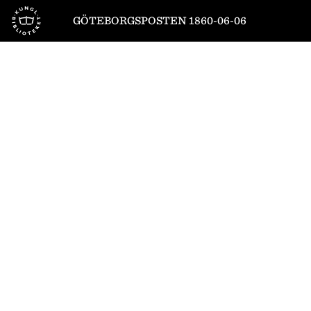
Till startsidan
GÖTEBORGSPOSTEN 1860-06-06
1
/
4