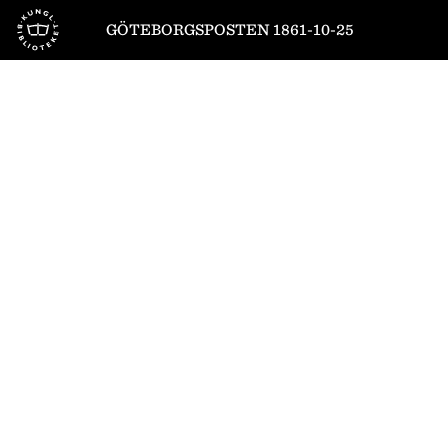
Till startsidan
GÖTEBORGSPOSTEN 1861-10-25
1
/
4