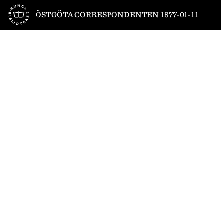
Till startsidan
ÖSTGÖTA CORRESPONDENTEN 1877-01-11
1
/
4