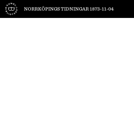
Till startsidan
NORRKÖPINGS TIDNINGAR 1873-11-04
1
/
4