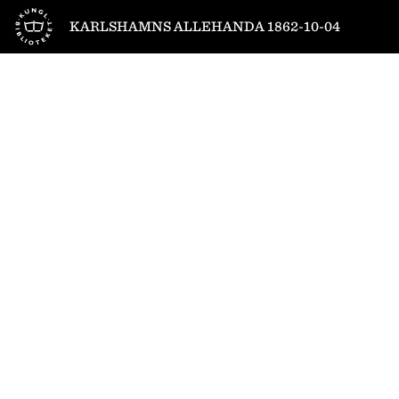
Till startsidan
KARLSHAMNS ALLEHANDA 1862-10-04
1
/
2