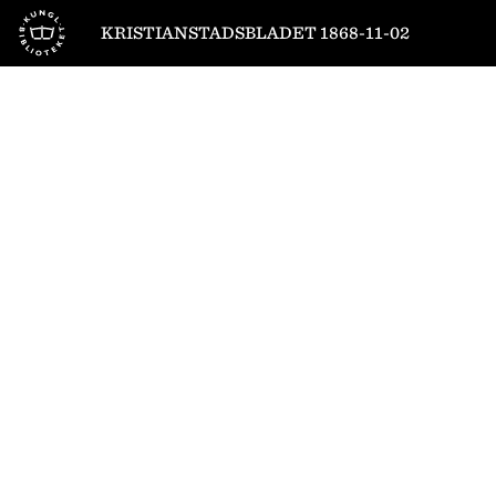
Till startsidan
KRISTIANSTADSBLADET 1868-11-02
1
/
2