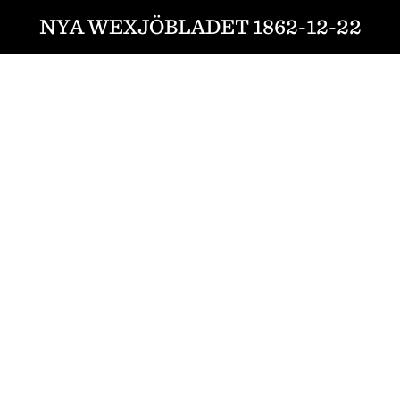
NYA WEXJÖBLADET 1862-12-22