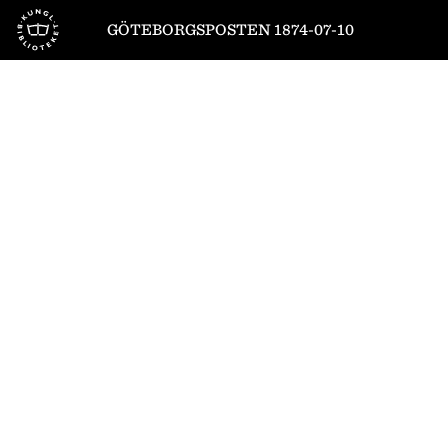
Till startsidan
GÖTEBORGSPOSTEN 1874-07-10
1
/
4