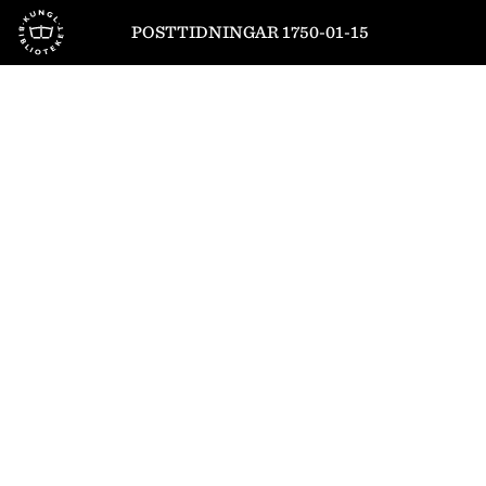
Till startsidan
POSTTIDNINGAR 1750-01-15
1
/
4