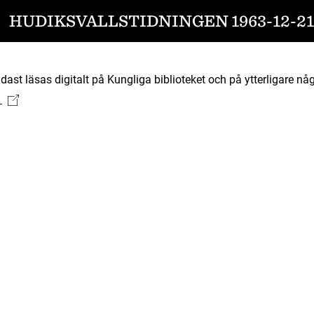
HUDIKSVALLSTIDNINGEN 1963-12-21
ast läsas digitalt på Kungliga biblioteket och på ytterligare någ