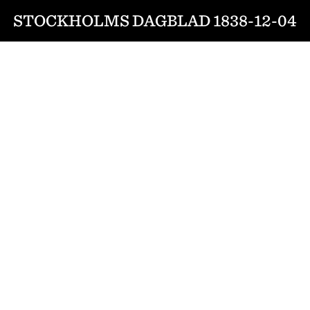
STOCKHOLMS DAGBLAD 1838-12-04