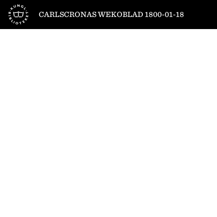
Till startsidan
CARLSCRONAS WEKOBLAD 1800-01-18
1
/
4