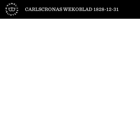
Till startsidan
CARLSCRONAS WEKOBLAD 1828-12-31
1
/
8