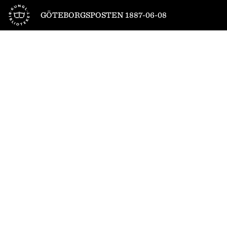
Till startsidan
GÖTEBORGSPOSTEN 1887-06-08
1
/
4