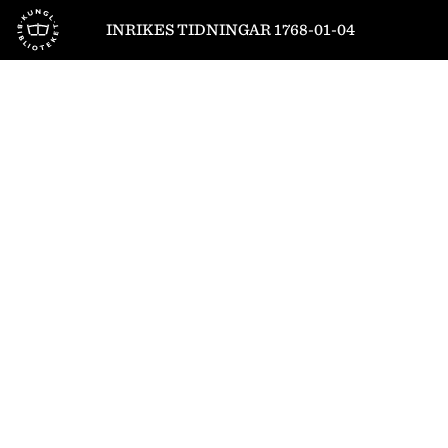
Till startsidan
INRIKES TIDNINGAR 1768-01-04
1
/
4