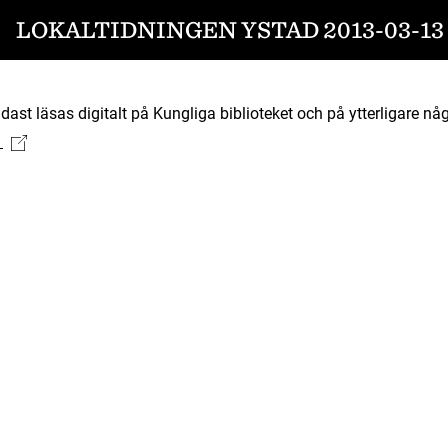
LOKALTIDNINGEN YSTAD 2013-03-13
ast läsas digitalt på Kungliga biblioteket och på ytterligare någ