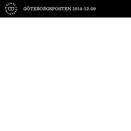
Till startsidan
GÖTEBORGSPOSTEN 1914-12-09
1
/
8