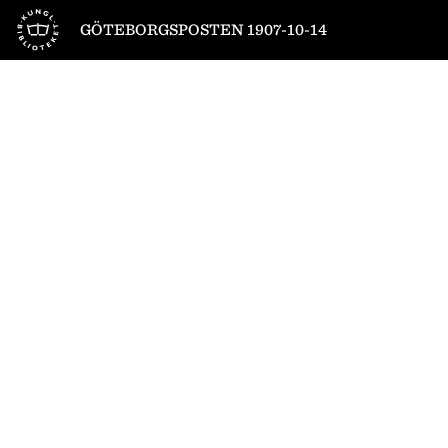
Till startsidan
GÖTEBORGSPOSTEN 1907-10-14
1
/
6