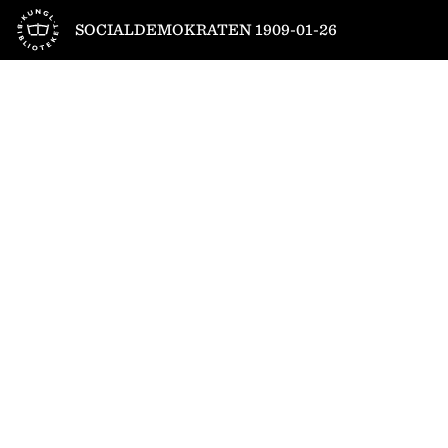
Till startsidan
SOCIALDEMOKRATEN 1909-01-26
1
/
4