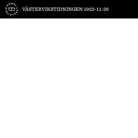
Till startsidan
VÄSTERVIKSTIDNINGEN 1923-11-26
1
/
4