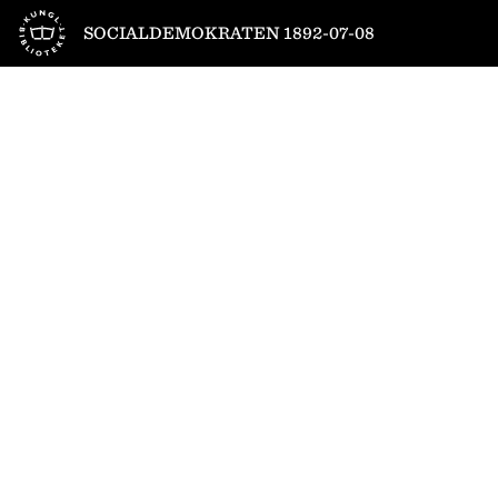
Till startsidan
SOCIALDEMOKRATEN 1892-07-08
1
/
4