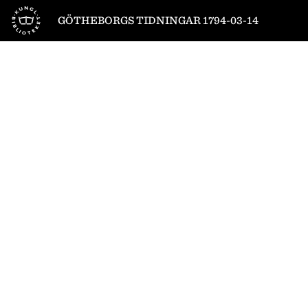
Till startsidan
GÖTHEBORGS TIDNINGAR 1794-03-14
1
/
4