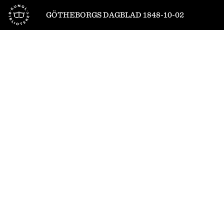
Till startsidan
GÖTHEBORGS DAGBLAD 1848-10-02
1
/
4