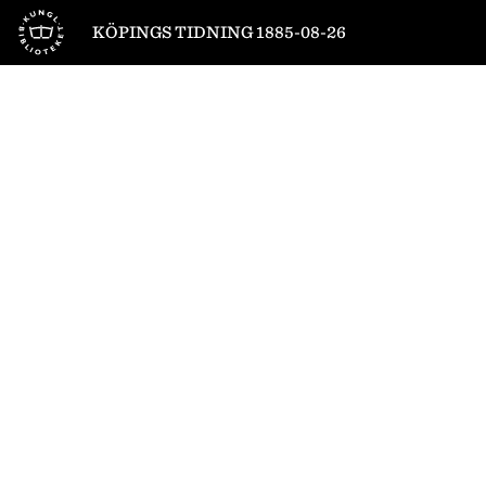
Till startsidan
KÖPINGS TIDNING 1885-08-26
1
/
4