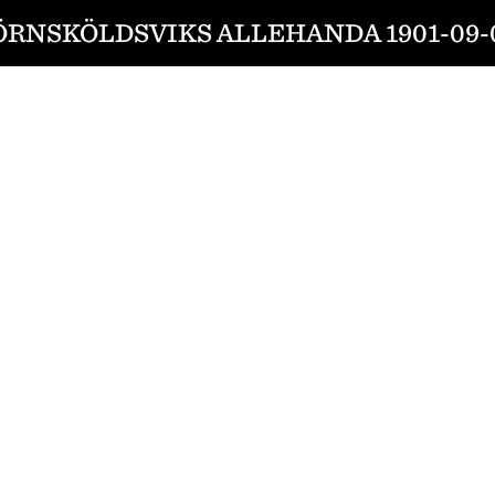
ÖRNSKÖLDSVIKS ALLEHANDA 1901-09-