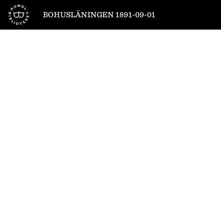
Till startsidan
BOHUSLÄNINGEN 1891-09-01
1
/
4