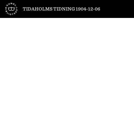
Till startsidan
TIDAHOLMS TIDNING 1904-12-06
1
/
4