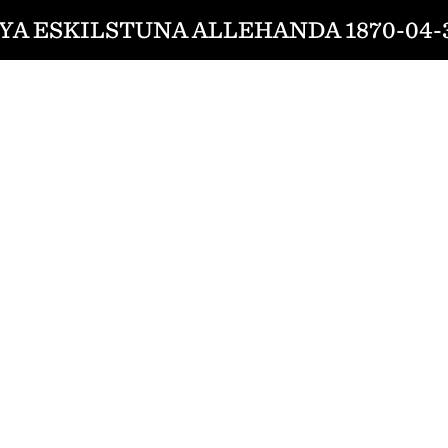
YA ESKILSTUNA ALLEHANDA 1870-04-