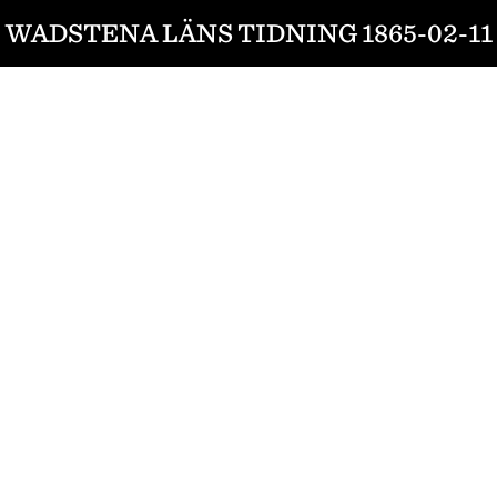
WADSTENA LÄNS TIDNING 1865-02-11