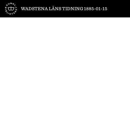
Till startsidan
WADSTENA LÄNS TIDNING 1885-01-15
1
/
4