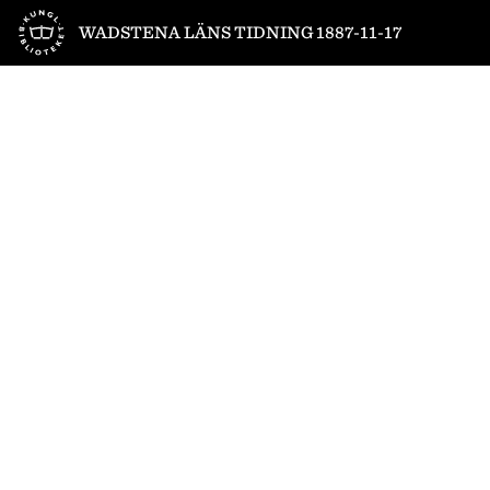
Till startsidan
WADSTENA LÄNS TIDNING 1887-11-17
1
/
4