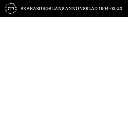
Till startsidan
SKARABORGS LÄNS ANNONSBLAD 1904-02-23
1
/
4