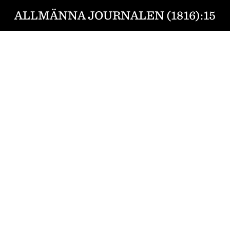
ALLMÄNNA JOURNALEN (1816):15