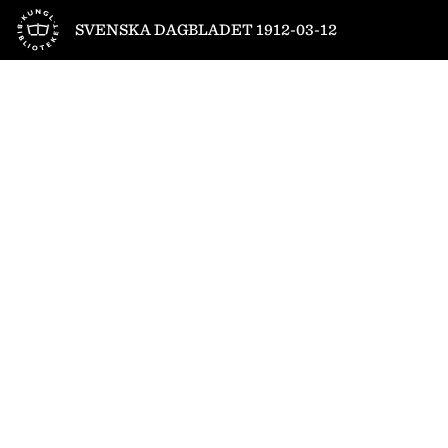
Till startsidan
SVENSKA DAGBLADET 1912-03-12
1
/
12