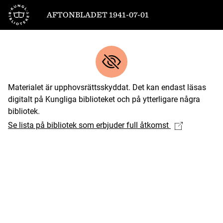
Till startsidan
AFTONBLADET 1941-07-01
Materialet är upphovsrättsskyddat. Det kan endast läsas
digitalt på Kungliga biblioteket och på ytterligare några
bibliotek.
Se lista på bibliotek som erbjuder full åtkomst