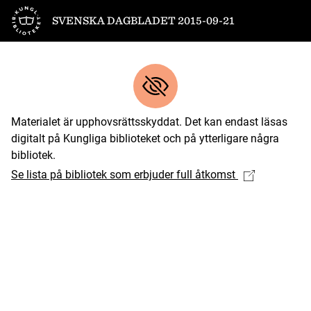
Till startsidan
SVENSKA DAGBLADET 2015-09-21
Materialet är upphovsrättsskyddat. Det kan endast läsas
digitalt på Kungliga biblioteket och på ytterligare några
bibliotek.
Se lista på bibliotek som erbjuder full åtkomst