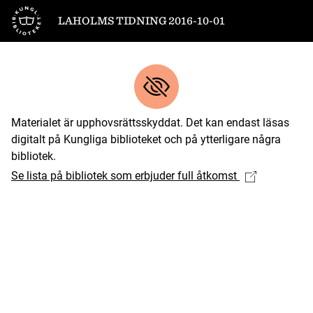
Till startsidan
LAHOLMS TIDNING 2016-10-01
Materialet är upphovsrättsskyddat. Det kan endast läsas
digitalt på Kungliga biblioteket och på ytterligare några
bibliotek.
Se lista på bibliotek som erbjuder full åtkomst