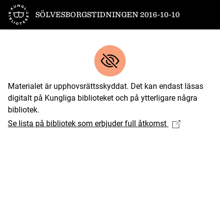
Till startsidan
SÖLVESBORGSTIDNINGEN 2016-10-10
Materialet är upphovsrättsskyddat. Det kan endast läsas
digitalt på Kungliga biblioteket och på ytterligare några
bibliotek.
Se lista på bibliotek som erbjuder full åtkomst