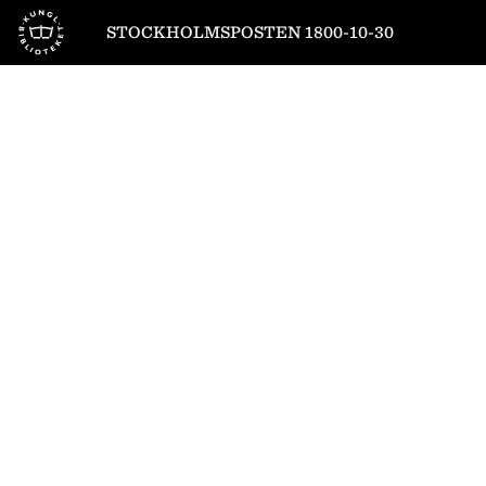
Till startsidan
STOCKHOLMSPOSTEN 1800-10-30
1
/
4